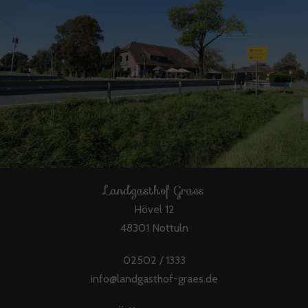
Landgasthof Graes
Hövel 12
48301 Nottuln
02502 / 1333
info@landgasthof-graes.de