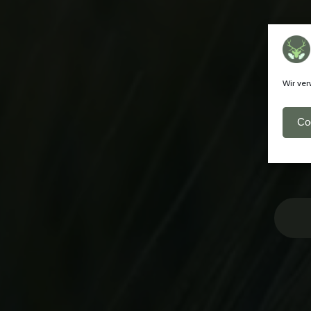
Wir ver
Co