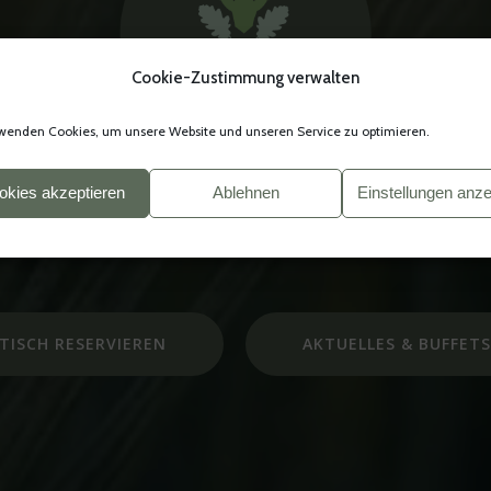
Cookie-Zustimmung verwalten
wenden Cookies, um unsere Website und unseren Service zu optimieren.
okies akzeptieren
Ablehnen
Einstellungen anz
Herzlich Willkommen!
TISCH RESERVIEREN
AKTUELLES & BUFFET