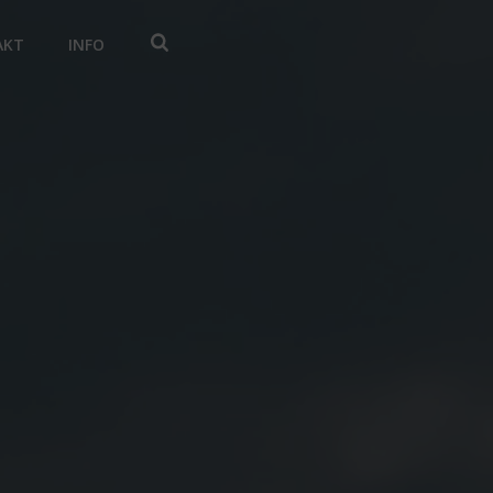
AKT
INFO