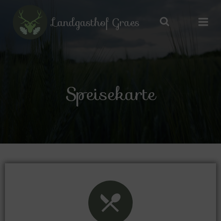
Zum
Inhalt
Landgasthof Graes
springen
Speisekarte