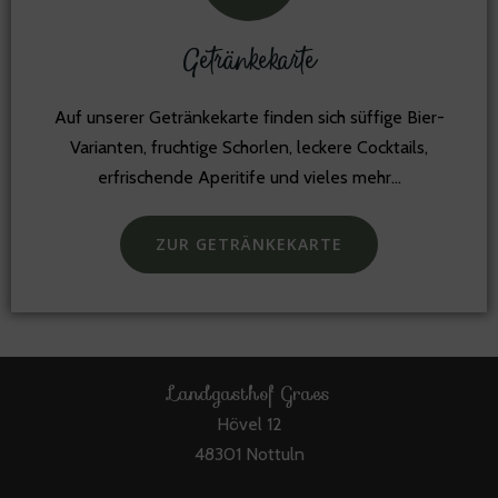
Getränkekarte
Auf unserer Getränkekarte finden sich süffige Bier-
Varianten, fruchtige Schorlen, leckere Cocktails,
erfrischende Aperitife und vieles mehr…
ZUR GETRÄNKEKARTE
Landgasthof Graes
Hövel 12
48301 Nottuln