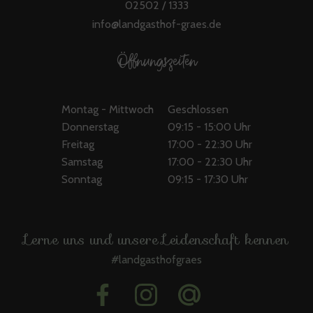
02502 / 1333
info@landgasthof-graes.de
Öffnungszeiten
Montag - Mittwoch
Geschlossen
Donnerstag
09:15 - 15:00 Uhr
Freitag
17:00 - 22:30 Uhr
Samstag
17:00 - 22:30 Uhr
Sonntag
09:15 - 17:30 Uhr
Restaurant
| Gasthof | Gaststätte | Landgasthof | Nottuln
Lerne uns und unsere Leidenschaft kennen
#landgasthofgraes