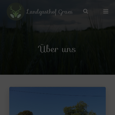
Zum
Inhalt
Landgasthof Graes
springen
Über uns