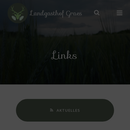
Zum
Inhalt
Landgasthof Graes
springen
Links
AKTUELLES